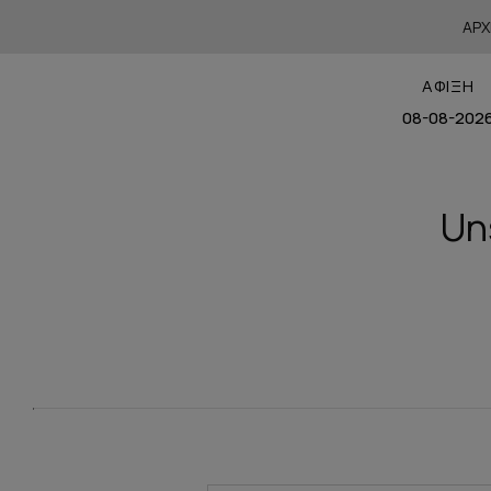
ΑΡΧ
ΆΦΙΞΗ
Un