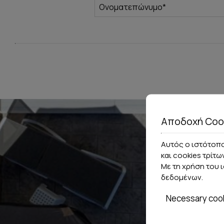
Αποδοχή Coo
Αυτός ο ιστότοπο
και cookies τρίτω
Με τη χρήση του 
δεδομένων
.
Necessary coo