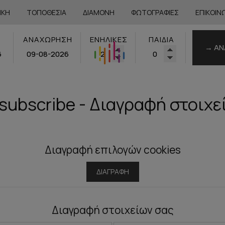
ΙΚΉ
ΤΟΠΟΘΕΣΊΑ
ΔΙΑΜΟΝΉ
ΦΩΤΟΓΡΑΦΊΕΣ
ΕΠΙΚΟΙΝ
ΑΝΑΧΏΡΗΣΗ
ΕΝΉΛΙΚΕΣ
ΠΑΙΔΙΆ
→ ΑΝ
subscribe - Διαγραφή στοιχε
Διαγραφή επιλογών cookies
ΔΙΑΓΡΑΦΉ
Διαγραφή στοιχείων σας