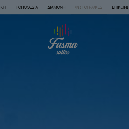
ΙΚΉ
ΤΟΠΟΘΕΣΊΑ
ΔΙΑΜΟΝΉ
ΦΩΤΟΓΡΑΦΊΕΣ
ΕΠΙΚΟΙΝ